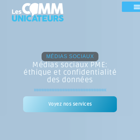
MÉDIAS SOCIAUX
Médias sociaux PME:
éthique et confidentialité
des données
Voyez nos services