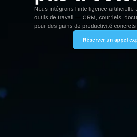
Nous intégrons l’intelligence artificiell
outils de travail — CRM, courriels, do
pour des gains de productivité concrets
Réserver un appel ex