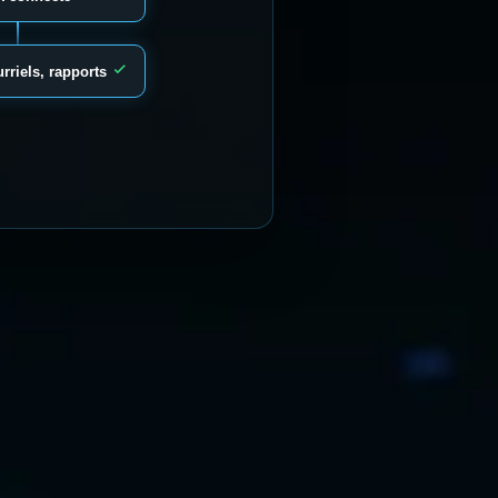
rriels, rapports
travaillent ensemble