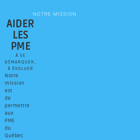
NOTRE MISSION
AIDER
LES
PME
À SE
DÉMARQUER,
À ÉVOLUER
Notre
mission
est
de
permettre
aux
PME
du
Québec