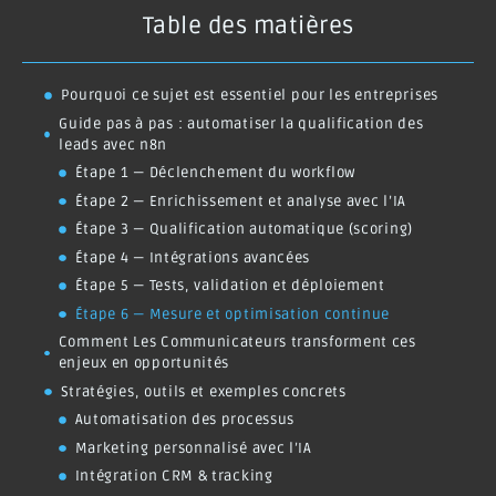
Étape 1 — Déclenchement du workflow
Étape 2 — Enrichissement et analyse avec l’IA
Étape 3 — Qualification automatique (scoring)
Étape 4 — Intégrations avancées
Étape 5 — Tests, validation et déploiement
Étape 6 — Mesure et optimisation continue
Comment Les Communicateurs transforment ces
enjeux en opportunités
Stratégies, outils et exemples concrets
Automatisation des processus
Marketing personnalisé avec l’IA
Intégration CRM & tracking
Exemple concret — Template n8n et ressources
Scénario pratique — PME B2B
Les bénéfices à long terme pour votre entreprise
Conclusion : passer à l’action avec Les
Communicateurs