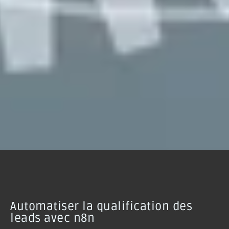
Automatiser la qualification des
leads avec n8n
Table des matières
Pourquoi ce sujet est essentiel pour les entreprises
Guide pas à pas : automatiser la qualification des
leads avec n8n