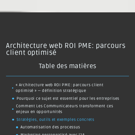
Comment Les Communicateurs transforment ces
enjeux en opportunités
Stratégies, outils et exemples concrets
Automatisation des processus
Marketing personnalisé avec l’IA
Architecture modulaire et API
SEO technique et parcours client
Cas pratique simplifié
Cadre d’architecture d’entreprise (EA) pour PME :
aligner IT et stratégie
Recommandations pratiques pour concevoir une
architecture web ROI-centrique
Les bénéfices à long terme pour votre entreprise
Conclusion : passer à l’action avec Les
Communicateurs
Architecture web ROI