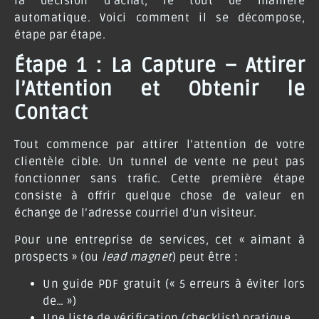
la décision d’achat, le tout de manière
automatique. Voici comment il se décompose,
étape par étape.
Étape 1 : La Capture – Attirer
l’Attention et Obtenir le
Contact
Tout commence par attirer l’attention de votre
clientèle cible. Un tunnel de vente ne peut pas
fonctionner sans trafic. Cette première étape
consiste à offrir quelque chose de valeur en
échange de l’adresse courriel d’un visiteur.
Pour une entreprise de services, cet « aimant à
prospects » (ou
lead magnet
) peut être :
Un guide PDF gratuit (« 5 erreurs à éviter lors
de… »)
Une liste de vérification (checklist) pratique